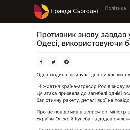
Політика
Правда Сьогодні
Противник знову завдав 
Одесі, використовуючи б
Одна людина загинула, два цивільних 
14 жовтня країна-агресор Росія знову 
Ця атака призвела до загибелі однієї о
балістичну ракету, деталі якої не повід
Про це повідомив віцепрем'єр-міністр з
України Олексій Кулеба та додав очільн