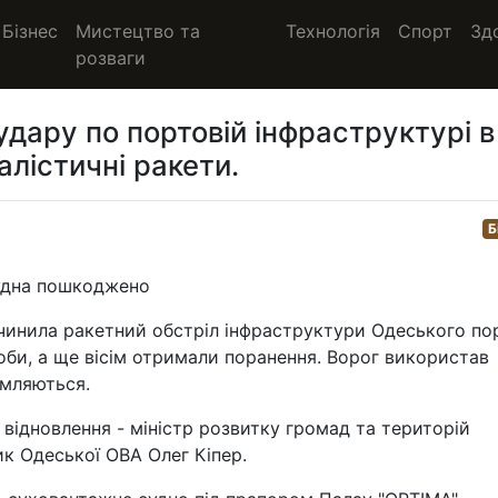
Бізнес
Мистецтво та
Технологія
Спорт
Зд
розваги
удару по портовій інфраструктурі в
алістичні ракети.
Б
судна пошкоджено
вчинила ракетний обстріл інфраструктури Одеського пор
соби, а ще вісім отримали поранення. Ворог використав
омляються.
 відновлення - міністр розвитку громад та територій
ик Одеської ОВА Олег Кіпер.