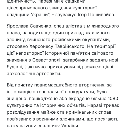
ідентичність. Наразі ми є свідками
цілеспрямованого знищення культурної
спадщини України", - зауважує Ігор Пошивайло.
Ярослава Савченко, спеціалістка з міжнародного
права, наводить ще один приклад жахливого
злочину, вчиненого російськими окупантами,
стосовно Херсонесу Таврійського. На території
цієї неповторної історичної пам'ятки світового
значення в Севастополі, загарбники зводять нові
будівлі, фактично приховуючи під землею цінні
археологічні артефакти.
Від початку повномасштабного вторгнення, за
інформацією генеральної прокуратури, було
знищено, пошкоджено або вкрадено більше 1080
культурних та історичних об'єктів. Наразі триває
розслідування майже ста кримінальних справ,
пов'язаних з воєнними злочинами, що посягають
на культурну спадщину України.