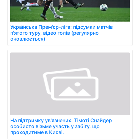
Українська Прем'єр-ліга: підсумки матчів
п'ятого туру, відео голів (регулярно
оновлюється)
На підтримку ув'язнених. Тімоті Снайдер
особисто візьме участь у забігу, що
проходитиме в Києві.