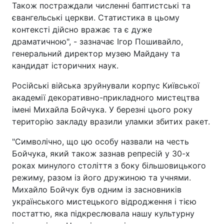
Також постраждали численні баптистські та
євангельські церкви. Статистика в цьому
контексті дійсно вражає та є дуже
драматичною", - зазначає Ігор Пошивайло,
генеральний директор музею Майдану та
кандидат історичних наук.
Російські війська зруйнували корпус Київської
академії декоративно-прикладного мистецтва
імені Михайла Бойчука. У березні цього року
територію закладу вразили уламки збитих ракет.
"Символічно, що цю особу назвали на честь
Бойчука, який також зазнав репресій у 30-х
роках минулого століття з боку більшовицького
режиму, разом із його дружиною та учнями.
Михайло Бойчук був одним із засновників
українського мистецького відродження і тією
постаттю, яка підкреслювала нашу культурну