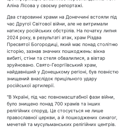
Аліна Лісова у своєму репортажі.
Два старовинні храми на Донеччині встояли під
час Другої Світової війни, але не витримали
натиску російських обстрілів. На початку липня
2024 року, в результаті атак, храм Різдва
Пресвятої Богородиці, який має понад столітню
історію, зазнав значних пошкоджень: вікна
вибиті, стіни та стеля обвалилися, а вівтар
зруйновано. Свято-Георгіївський храм,
найдавніший у Донецькому регіоні, був повністю
знищений внаслідок прицільного удару
російської артилерії.
"В Україні, під час повномасштабної фази війни,
було знищено понад 700 храмів та інших
релігійних споруд. Це стосується не лише
православної церкви, а й пошкоджених синагог,
мечетей та мусульманських релігійних центрів.