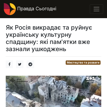
Правда Сьогодні
Як Росія викрадає та руйнує
українську культурну
спадщину: які пам'ятки вже
зазнали ушкоджень
Мистецтво та розваги