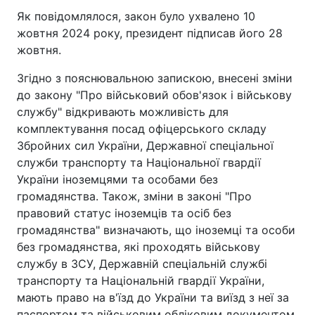
Як повідомлялося, закон було ухвалено 10
жовтня 2024 року, президент підписав його 28
жовтня.
Згідно з пояснювальною запискою, внесені зміни
до закону "Про військовий обов'язок і військову
службу" відкривають можливість для
комплектування посад офіцерського складу
Збройних сил України, Державної спеціальної
служби транспорту та Національної гвардії
України іноземцями та особами без
громадянства. Також, зміни в законі "Про
правовий статус іноземців та осіб без
громадянства" визначають, що іноземці та особи
без громадянства, які проходять військову
службу в ЗСУ, Державній спеціальній службі
транспорту та Національній гвардії України,
мають право на в'їзд до України та виїзд з неї за
паспортом та військовим обліковим документом