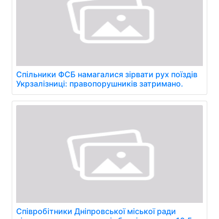
Спільники ФСБ намагалися зірвати рух поїздів
Укрзалізниці: правопорушників затримано.
Співробітники Дніпровської міської ради