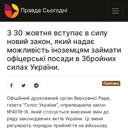
Правда Сьогодні
З 30 жовтня вступає в силу
новий закон, який надає
можливість іноземцям займати
офіцерські посади в Збройних
силах України.
Політика
Офіційний друкований орган Верховної Ради,
газета "Голос України", оприлюднила закон
№4019-IX, який стосується внесення змін до
ряду законодавчих актів України. Ці зміни
регулюють порядок прийняття на військову