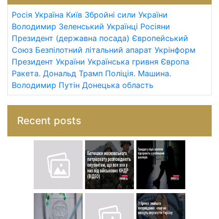
Росія
Україна
Київ
Збройні сили України
Володимир Зеленський
Українці
Росіяни
Президент (державна посада)
Європейський
Союз
Безпілотний літальний апарат
Укрінформ
Президент України
Українська гривня
Європа
Ракета.
Дональд Трамп
Поліція.
Машина.
Володимир Путін
Донецька область
Recent posts