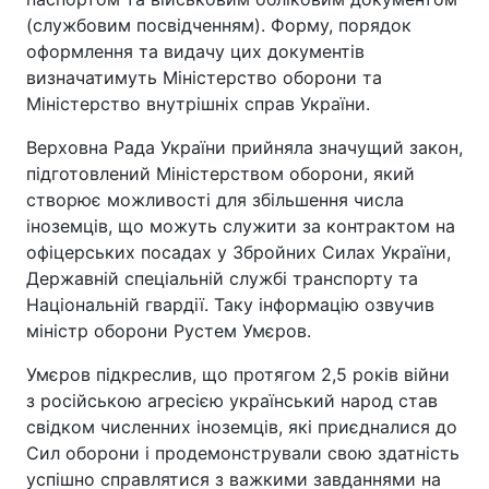
(службовим посвідченням). Форму, порядок
оформлення та видачу цих документів
визначатимуть Міністерство оборони та
Міністерство внутрішніх справ України.
Верховна Рада України прийняла значущий закон,
підготовлений Міністерством оборони, який
створює можливості для збільшення числа
іноземців, що можуть служити за контрактом на
офіцерських посадах у Збройних Силах України,
Державній спеціальній службі транспорту та
Національній гвардії. Таку інформацію озвучив
міністр оборони Рустем Умєров.
Умєров підкреслив, що протягом 2,5 років війни
з російською агресією український народ став
свідком численних іноземців, які приєдналися до
Сил оборони і продемонстрували свою здатність
успішно справлятися з важкими завданнями на