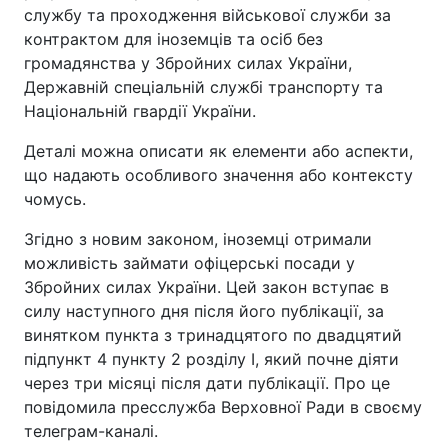
службу та проходження військової служби за
контрактом для іноземців та осіб без
громадянства у Збройних силах України,
Державній спеціальній службі транспорту та
Національній гвардії України.
Деталі можна описати як елементи або аспекти,
що надають особливого значення або контексту
чомусь.
Згідно з новим законом, іноземці отримали
можливість займати офіцерські посади у
Збройних силах України. Цей закон вступає в
силу наступного дня після його публікації, за
винятком пункта з тринадцятого по двадцятий
підпункт 4 пункту 2 розділу І, який почне діяти
через три місяці після дати публікації. Про це
повідомила пресслужба Верховної Ради в своєму
телеграм-каналі.