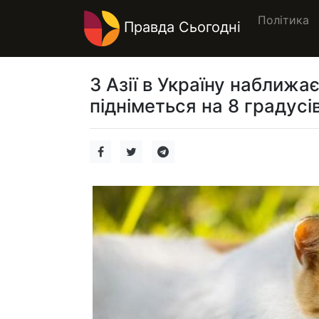
Політика
Правда Сьогодні
З Азії в Україну наближа
підніметься на 8 градусі