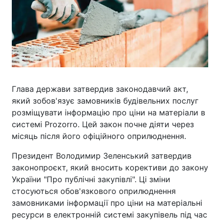
Глава держави затвердив законодавчий акт,
який зобов'язує замовників будівельних послуг
розміщувати інформацію про ціни на матеріали в
системі Prozorro. Цей закон почне діяти через
місяць після його офіційного оприлюднення.
Президент Володимир Зеленський затвердив
законопроєкт, який вносить корективи до закону
України "Про публічні закупівлі". Ці зміни
стосуються обов'язкового оприлюднення
замовниками інформації про ціни на матеріальні
ресурси в електронній системі закупівель під час