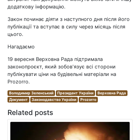
додаткову інформацію.
Закон починає діяти з наступного дня після його
публікації та вступає в силу через місяць після
цього.
Нагадаємо
19 вересня Верховна Рада підтримала
законопроєкт, який зобов'язує всі сторони
публікувати ціни на будівельні матеріали на
Prozorro.
Володимир Зеленський
Президент України
Верховна Рада
Документ
Законодавство України
Prozorro
Related posts