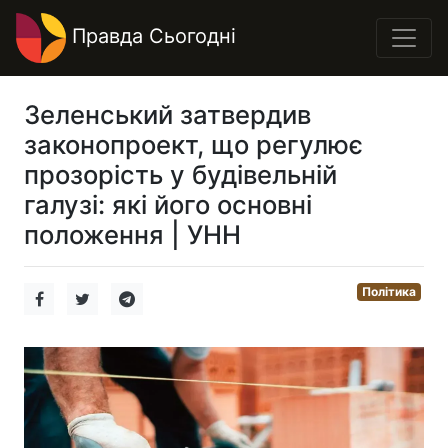
Правда Сьогодні
Зеленський затвердив
законопроект, що регулює
прозорість у будівельній
галузі: які його основні
положення | УНН
Політика