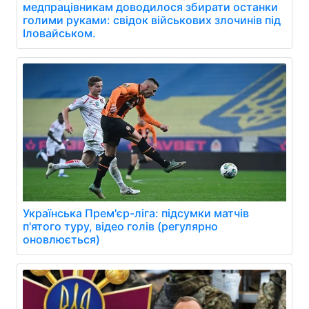
медпрацівникам доводилося збирати останки
голими руками: свідок військових злочинів під
Іловайськом.
Українська Прем'єр-ліга: підсумки матчів
п'ятого туру, відео голів (регулярно
оновлюється)