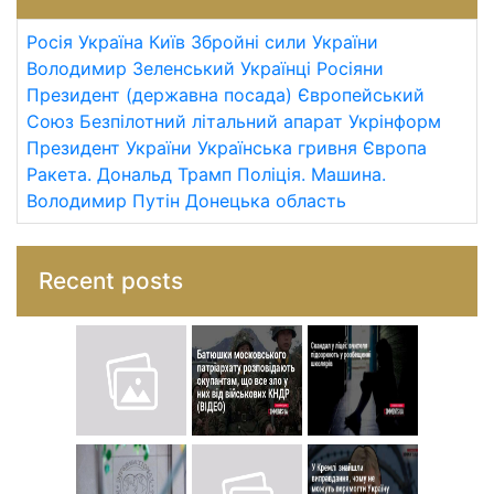
Росія
Україна
Київ
Збройні сили України
Володимир Зеленський
Українці
Росіяни
Президент (державна посада)
Європейський
Союз
Безпілотний літальний апарат
Укрінформ
Президент України
Українська гривня
Європа
Ракета.
Дональд Трамп
Поліція.
Машина.
Володимир Путін
Донецька область
Recent posts