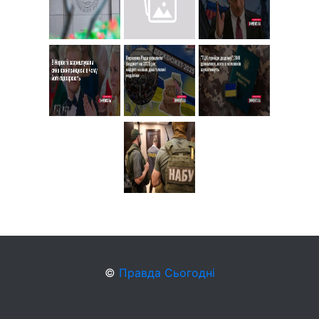
©
Правда Сьогодні