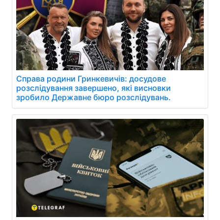
Справа родини Гринкевичів: досудове
розслідування завершено, які висновки
зробило Державне бюро розслідувань.