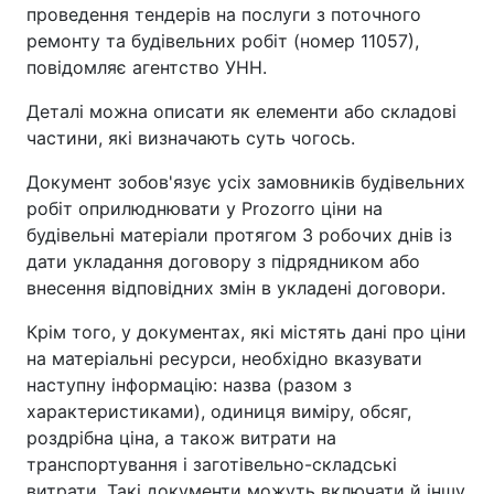
проведення тендерів на послуги з поточного
ремонту та будівельних робіт (номер 11057),
повідомляє агентство УНН.
Деталі можна описати як елементи або складові
частини, які визначають суть чогось.
Документ зобов'язує усіх замовників будівельних
робіт оприлюднювати у Prozorro ціни на
будівельні матеріали протягом 3 робочих днів із
дати укладання договору з підрядником або
внесення відповідних змін в укладені договори.
Крім того, у документах, які містять дані про ціни
на матеріальні ресурси, необхідно вказувати
наступну інформацію: назва (разом з
характеристиками), одиниця виміру, обсяг,
роздрібна ціна, а також витрати на
транспортування і заготівельно-складські
витрати. Такі документи можуть включати й іншу