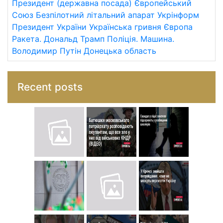
Президент (державна посада)
Європейський
Союз
Безпілотний літальний апарат
Укрінформ
Президент України
Українська гривня
Європа
Ракета.
Дональд Трамп
Поліція.
Машина.
Володимир Путін
Донецька область
Recent posts