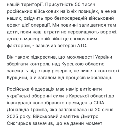
нашій території. Присутність 50 тисяч
російських військових на їхніх позиціях, а не на
наших, свідчить про безпосередній військовий
ефект цієї операції. Ми повинні залишатися там
доти, поки наші втрати не перевищують ворожі,
адже в маневровій війні це є ключовим
фактором, - зазначив ветеран АТО.
Він також підкреслив, що можливості України
зберігати контроль над Курською областю
залежать від стану резервів, не лише в контексті
Курщини, а й загалом від процесів мобілізації.
Російська Федерація має намір витіснити
українські оборонні сили з Курської області до
інавгурації новообраного президента США
Дональда Трампа, яка запланована на 20 січня
2025 року. Військовий аналітик Дмитро
Снєгирьов зазначив, що на даний момент