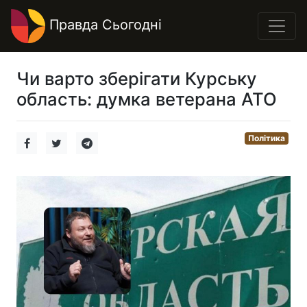
Правда Сьогодні
Чи варто зберігати Курську
область: думка ветерана АТО
Політика