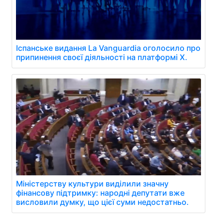
Іспанське видання La Vanguardia оголосило про
припинення своєї діяльності на платформі X.
Міністерству культури виділили значну
фінансову підтримку: народні депутати вже
висловили думку, що цієї суми недостатньо.