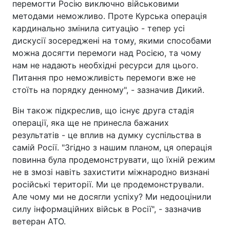
перемогти Росію виключно військовими
методами неможливо. Проте Курська операція
кардинально змінила ситуацію - тепер усі
дискусії зосереджені на тому, якими способами
можна досягти перемоги над Росією, та чому
нам не надають необхідні ресурси для цього.
Питання про неможливість перемоги вже не
стоїть на порядку денному", - зазначив Дикий.
Він також підкреслив, що існує друга стадія
операції, яка ще не принесла бажаних
результатів - це вплив на думку суспільства в
самій Росії. "Згідно з нашим планом, ця операція
повинна була продемонструвати, що їхній режим
не в змозі навіть захистити міжнародно визнані
російські території. Ми це продемонстрували.
Але чому ми не досягли успіху? Ми недооцінили
силу інформаційних військ в Росії", - зазначив
ветеран АТО.