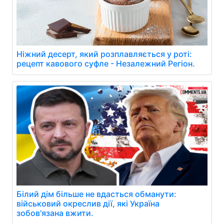
Ніжний десерт, який розплавляється у роті:
рецепт кавового суфле - Незалежний Регіон.
Білий дім більше не вдасться обманути:
військовий окреслив дії, які Україна
зобов'язана вжити.