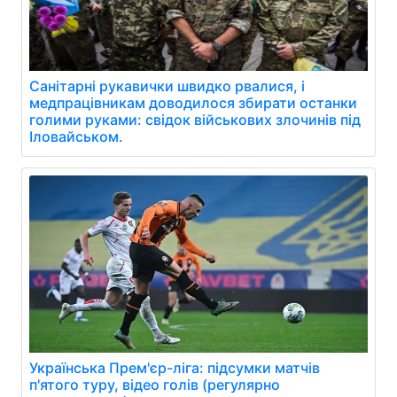
Санітарні рукавички швидко рвалися, і
медпрацівникам доводилося збирати останки
голими руками: свідок військових злочинів під
Іловайськом.
Українська Прем'єр-ліга: підсумки матчів
п'ятого туру, відео голів (регулярно