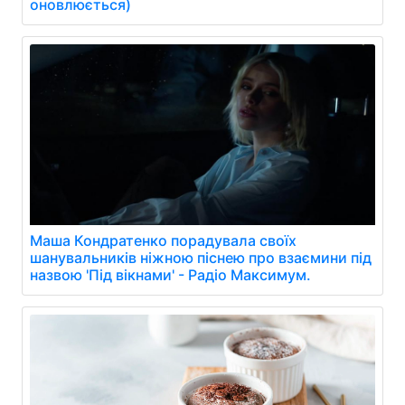
оновлюється)
Маша Кондратенко порадувала своїх
шанувальників ніжною піснею про взаємини під
назвою 'Під вікнами' - Радіо Максимум.