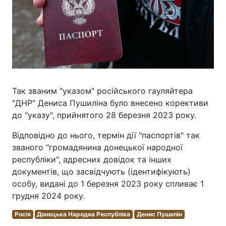
Так званим "указом" російського гауляйтера
"ДНР" Дениса Пушиліна було внесено корективи
до "указу", прийнятого 28 березня 2023 року.
Відповідно до нього, термін дії "паспортів" так
званого "громадянина донецької народної
республіки", адресних довідок та інших
документів, що засвідчують (ідентифікують)
особу, видані до 1 березня 2023 року спливає 1
грудня 2024 року.
Росія
Донецька Народна Республіка
Денис Пушилін