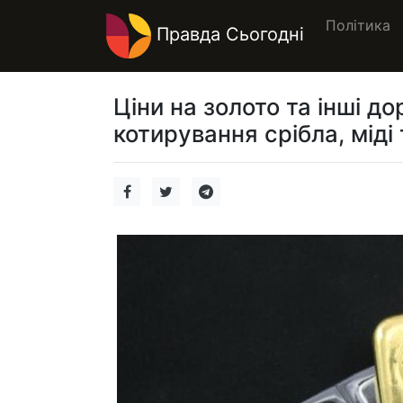
Політика
Правда Сьогодні
Ціни на золото та інші д
котирування срібла, міді