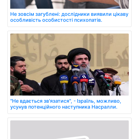
Не зовсім загублені: дослідники виявили цікаву
особливість особистості психопатів.
"Не вдається зв'язатися", - Ізраїль, можливо,
усунув потенційного наступника Насралли.