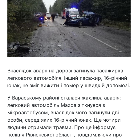
Внаслідок аварії на дорозі загинула пасажирка
легкового автомобіля. Інший пасажир, 16-річний
юнак, не зміг вижити і помер у швидкій допомозі.
У Вараському районі сталася жахлива аварія:
легковий автомобіль Mazda зіткнувся з
мікроавтобусом, внаслідок чого загинули дві
особи, серед яких 16-річний юнак. Ще чотири
людини отримали травми. Про це інформує
поліція Рівненської області, повідомляючи про