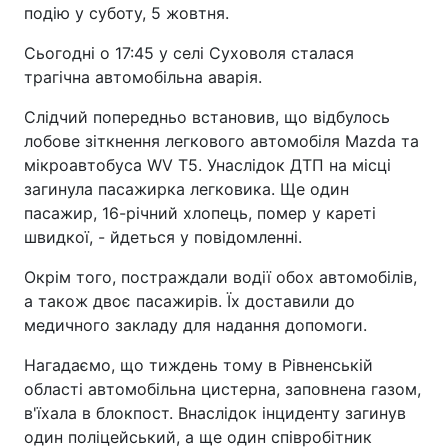
подію у суботу, 5 жовтня.
Сьогодні о 17:45 у селі Суховоля сталася
трагічна автомобільна аварія.
Слідчий попередньо встановив, що відбулось
лобове зіткнення легкового автомобіля Mazda та
мікроавтобуса WV T5. Унаслідок ДТП на місці
загинула пасажирка легковика. Ще один
пасажир, 16-річний хлопець, помер у кареті
швидкої, - йдеться у повідомленні.
Окрім того, постраждали водії обох автомобілів,
а також двоє пасажирів. Їх доставили до
медичного закладу для надання допомоги.
Нагадаємо, що тиждень тому в Рівненській
області автомобільна цистерна, заповнена газом,
в'їхала в блокпост. Внаслідок інциденту загинув
один поліцейський, а ще один співробітник