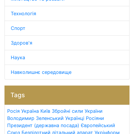
Технологія
Спорт
Здоров'я
Наука
Навколишнє середовище
Tags
Росія
Україна
Київ
Збройні сили України
Володимир Зеленський
Українці
Росіяни
Президент (державна посада)
Європейський
Союз
Безпілотний літальний апарат
Укрінформ