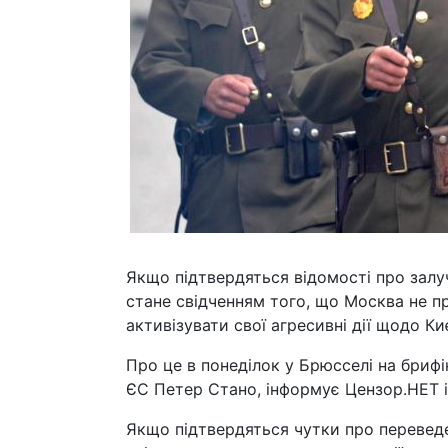
Якщо підтвердяться відомості про залуч
стане свідченням того, що Москва не пр
активізувати свої агресивні дії щодо Ки
Про це в понеділок у Брюсселі на бриф
ЄС Петер Стано, інформує Цензор.НЕТ із
Якщо підтвердяться чутки про переведен