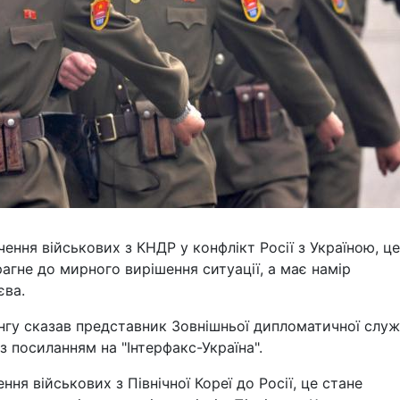
ення військових з КНДР у конфлікт Росії з Україною, це
агне до мирного вирішення ситуації, а має намір
єва.
інгу сказав представник Зовнішньої дипломатичної слу
 посиланням на "Інтерфакс-Україна".
ня військових з Північної Кореї до Росії, це стане