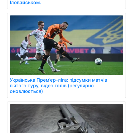
Іловайськом.
Українська Прем'єр-ліга: підсумки матчів
п'ятого туру, відео голів (регулярно
оновлюється)