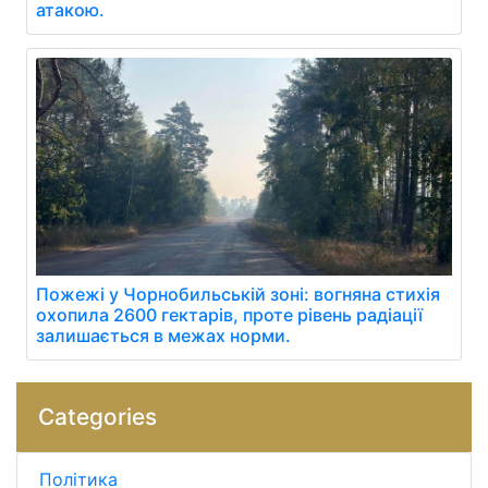
атакою.
Пожежі у Чорнобильській зоні: вогняна стихія
охопила 2600 гектарів, проте рівень радіації
залишається в межах норми.
Categories
Політика