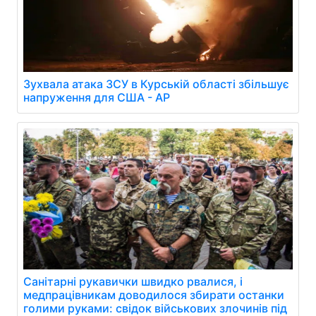
Зухвала атака ЗСУ в Курській області збільшує
напруження для США - AP
Санітарні рукавички швидко рвалися, і
медпрацівникам доводилося збирати останки
голими руками: свідок військових злочинів під