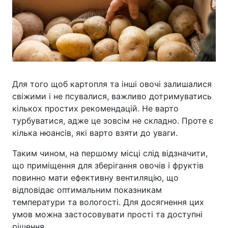
Для того щоб картопля та інші овочі залишалися
свіжими і не псувалися, важливо дотримуватись
кількох простих рекомендацій. Не варто
турбуватися, адже це зовсім не складно. Проте є
кілька нюансів, які варто взяти до уваги.
Таким чином, на першому місці слід відзначити,
що приміщення для зберігання овочів і фруктів
повинно мати ефективну вентиляцію, що
відповідає оптимальним показникам
температури та вологості. Для досягнення цих
умов можна застосовувати прості та доступні
рішення.