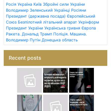
Росія
Україна
Київ
Збройні сили України
Володимир Зеленський
Українці
Росіяни
Президент (державна посада)
Європейський
Союз
Безпілотний літальний апарат
Укрінформ
Президент України
Українська гривня
Європа
Ракета.
Дональд Трамп
Поліція.
Машина.
Володимир Путін
Донецька область
Recent posts