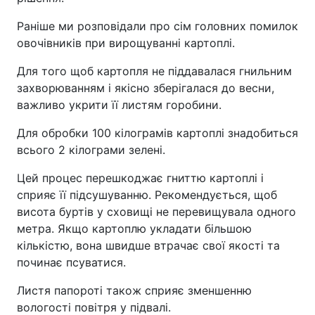
Раніше ми розповідали про сім головних помилок
овочівників при вирощуванні картоплі.
Для того щоб картопля не піддавалася гнильним
захворюванням і якісно зберігалася до весни,
важливо укрити її листям горобини.
Для обробки 100 кілограмів картоплі знадобиться
всього 2 кілограми зелені.
Цей процес перешкоджає гниттю картоплі і
сприяє її підсушуванню. Рекомендується, щоб
висота буртів у сховищі не перевищувала одного
метра. Якщо картоплю укладати більшою
кількістю, вона швидше втрачає свої якості та
починає псуватися.
Листя папороті також сприяє зменшенню
вологості повітря у підвалі.