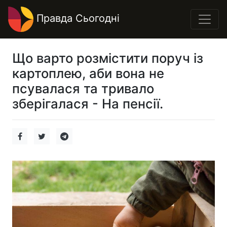
Правда Сьогодні
Що варто розмістити поруч із
картоплею, аби вона не
псувалася та тривало
зберігалася - На пенсії.