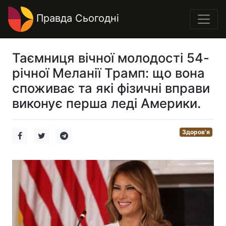
Правда Сьогодні
Таємниця вічної молодості 54-
річної Меланії Трамп: що вона
споживає та які фізичні вправи
виконує перша леді Америки.
Здоров'я