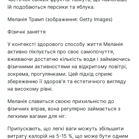
їй подобаються персики та яблука.
Меланія Трамп (зображення: Getty Images)
Фізичні заняття
У контексті здорового способу життя Меланія
активно піклується про своє самопочуття,
вживаючи достатню кількість води і займаючись
фізичними активностями на відкритому повітрі,
зокрема, прогулянками. Цей підхід сприяє
збереженню її здоров'я та естетичного вигляду
на високому рівні.
Меланія славиться своєю прихильністю до
фізичних вправ, вона регулярно займається з
легкими вагами для ніг.
Припускають, що легкі ваги можуть збільшити
витрату калорій на 5-15 %, що може бути одним