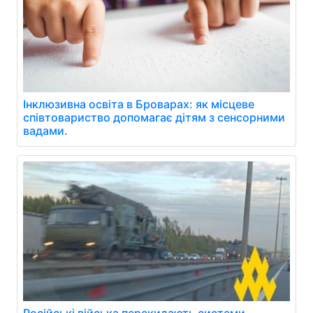
Інклюзивна освіта в Броварах: як місцеве
співтовариство допомагає дітям з сенсорними
вадами.
Російські війська перекидають системи