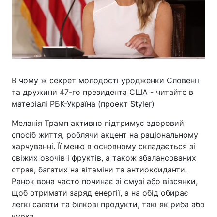
В чому ж секрет молодості уродженки Словенії
та дружини 47-го президента США - читайте в
матеріалі РБК-Україна (проект Styler)
Меланія Трамп активно підтримує здоровий
спосіб життя, роблячи акцент на раціональному
харчуванні. Її меню в основному складається зі
свіжих овочів і фруктів, а також збалансованих
страв, багатих на вітаміни та антиоксиданти.
Ранок вона часто починає зі смузі або вівсянки,
щоб отримати заряд енергії, а на обід обирає
легкі салати та білкові продукти, такі як риба або
курка.