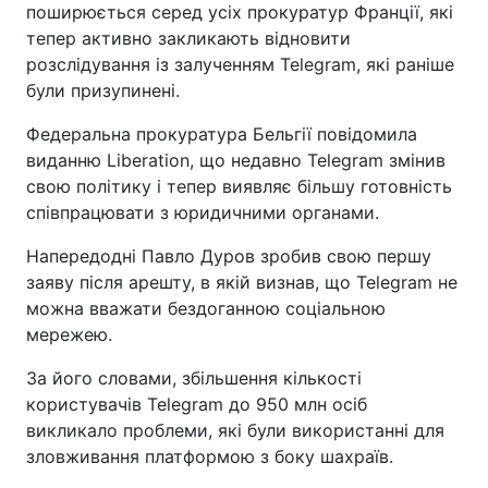
поширюється серед усіх прокуратур Франції, які
тепер активно закликають відновити
розслідування із залученням Telegram, які раніше
були призупинені.
Федеральна прокуратура Бельгії повідомила
виданню Liberation, що недавно Telegram змінив
свою політику і тепер виявляє більшу готовність
співпрацювати з юридичними органами.
Напередодні Павло Дуров зробив свою першу
заяву після арешту, в якій визнав, що Telegram не
можна вважати бездоганною соціальною
мережею.
За його словами, збільшення кількості
користувачів Telegram до 950 млн осіб
викликало проблеми, які були використанні для
зловживання платформою з боку шахраїв.