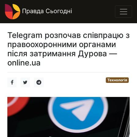
Правда Сьогодні
Telegram розпочав співпрацю з
правоохоронними органами
після затримання Дурова —
online.ua
Технологія