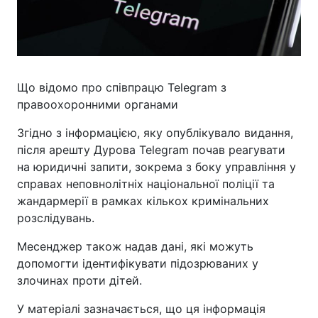
Що відомо про співпрацю Telegram з
правоохоронними органами
Згідно з інформацією, яку опублікувало видання,
після арешту Дурова Telegram почав реагувати
на юридичні запити, зокрема з боку управління у
справах неповнолітніх національної поліції та
жандармерії в рамках кількох кримінальних
розслідувань.
Месенджер також надав дані, які можуть
допомогти ідентифікувати підозрюваних у
злочинах проти дітей.
У матеріалі зазначається, що ця інформація