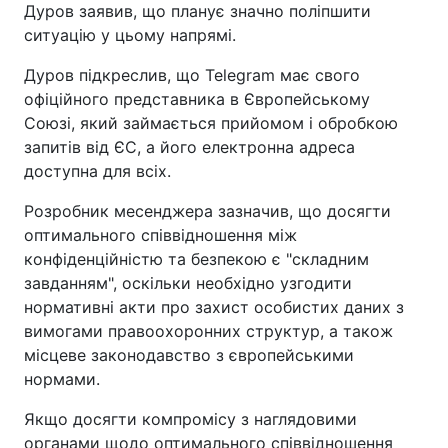
Дуров заявив, що планує значно поліпшити
ситуацію у цьому напрямі.
Дуров підкреслив, що Telegram має свого
офіційного представника в Європейському
Союзі, який займається прийомом і обробкою
запитів від ЄС, а його електронна адреса
доступна для всіх.
Розробник месенджера зазначив, що досягти
оптимального співвідношення між
конфіденційністю та безпекою є "складним
завданням", оскільки необхідно узгодити
нормативні акти про захист особистих даних з
вимогами правоохоронних структур, а також
місцеве законодавство з європейськими
нормами.
Якщо досягти компромісу з наглядовими
органами щодо оптимального співвідношення