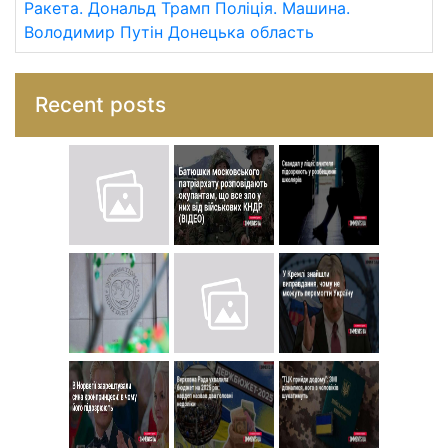
Ракета.
Дональд Трамп
Поліція.
Машина.
Володимир Путін
Донецька область
Recent posts