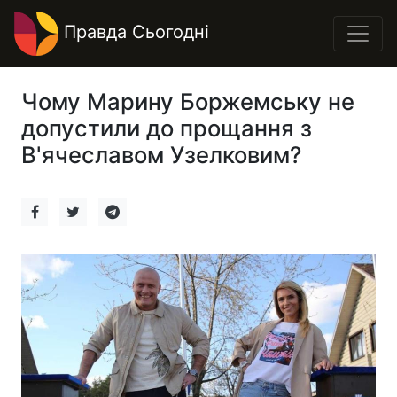
Правда Сьогодні
Чому Марину Боржемську не
допустили до прощання з
В'ячеславом Узелковим?