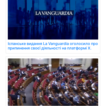
Іспанське видання La Vanguardia оголосило про
припинення своєї діяльності на платформі X.