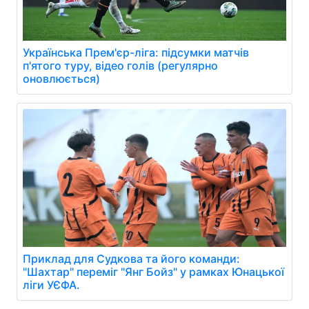
Українська Прем'єр-ліга: підсумки матчів
п'ятого туру, відео голів (регулярно
оновлюється)
Приклад для Судкова та його команди:
"Шахтар" переміг "Янг Бойз" у рамках Юнацької
ліги УЄФА.