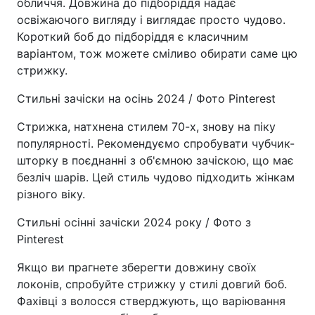
обличчя. Довжина до підборіддя надає
освіжаючого вигляду і виглядає просто чудово.
Короткий боб до підборіддя є класичним
варіантом, тож можете сміливо обирати саме цю
стрижку.
Стильні зачіски на осінь 2024 / Фото Pinterest
Стрижка, натхнена стилем 70-х, знову на піку
популярності. Рекомендуємо спробувати чубчик-
шторку в поєднанні з об'ємною зачіскою, що має
безліч шарів. Цей стиль чудово підходить жінкам
різного віку.
Стильні осінні зачіски 2024 року / Фото з
Pinterest
Якщо ви прагнете зберегти довжину своїх
локонів, спробуйте стрижку у стилі довгий боб.
Фахівці з волосся стверджують, що варіювання