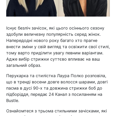
Існує безліч зачісок, які цього осіннього сезону
здобули величезну популярність серед жінок.
Напередодні нового року багато хто прагне
внести зміни у свій вигляд та освіжити свої стилі,
тому варто приділити увагу певним варіантам.
Адже вибір стрижки суттєво впливає на ваш
загальний образ.
Перукарка та стилістка Лаура Полко розповіла,
що в тренді восени довге волосся шарами, довгі
пасма в дусі 90-х та довжина стрижки боб до
підборіддя, передає 24 Канал з посиланням на
Bustle.
Ознайомтеся з трьома стильними зачісками, які