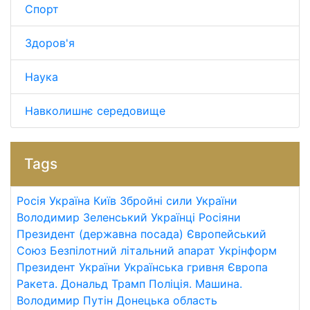
Спорт
Здоров'я
Наука
Навколишнє середовище
Tags
Росія
Україна
Київ
Збройні сили України
Володимир Зеленський
Українці
Росіяни
Президент (державна посада)
Європейський
Союз
Безпілотний літальний апарат
Укрінформ
Президент України
Українська гривня
Європа
Ракета.
Дональд Трамп
Поліція.
Машина.
Володимир Путін
Донецька область