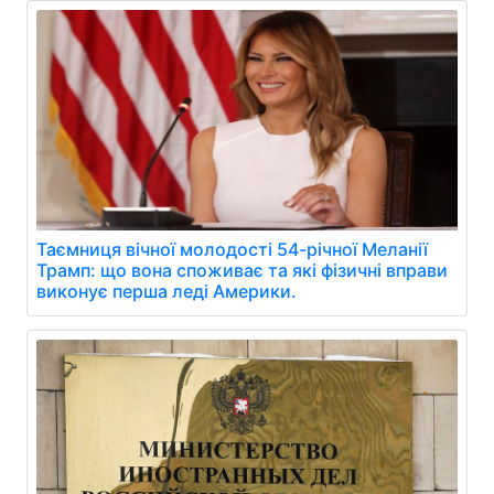
Таємниця вічної молодості 54-річної Меланії
Трамп: що вона споживає та які фізичні вправи
виконує перша леді Америки.