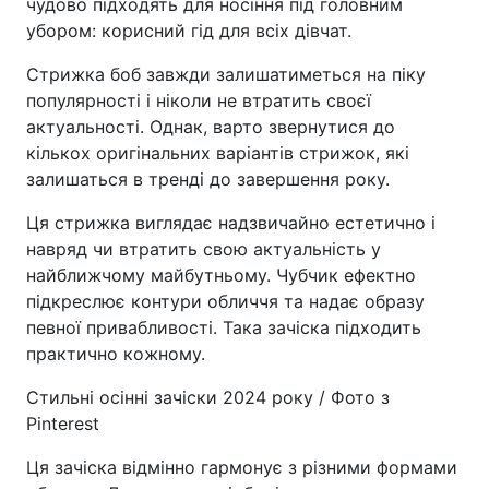
чудово підходять для носіння під головним
убором: корисний гід для всіх дівчат.
Стрижка боб завжди залишатиметься на піку
популярності і ніколи не втратить своєї
актуальності. Однак, варто звернутися до
кількох оригінальних варіантів стрижок, які
залишаться в тренді до завершення року.
Ця стрижка виглядає надзвичайно естетично і
навряд чи втратить свою актуальність у
найближчому майбутньому. Чубчик ефектно
підкреслює контури обличчя та надає образу
певної привабливості. Така зачіска підходить
практично кожному.
Стильні осінні зачіски 2024 року / Фото з
Pinterest
Ця зачіска відмінно гармонує з різними формами